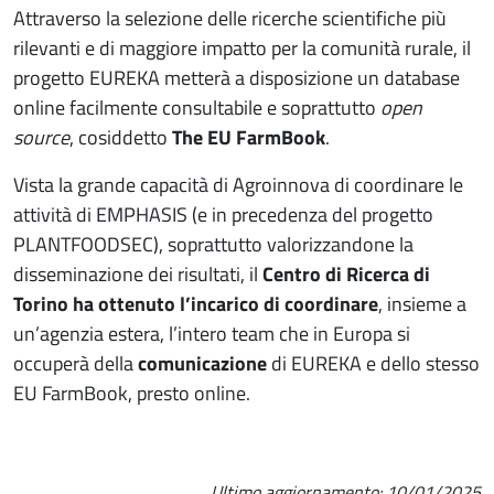
Attraverso la selezione delle ricerche scientifiche più
rilevanti e di maggiore impatto per la comunità rurale, il
progetto EUREKA metterà a disposizione un database
online facilmente consultabile e soprattutto
open
source
, cosiddetto
The EU FarmBook
.
Vista la grande capacità di Agroinnova di coordinare le
attività di EMPHASIS (e in precedenza del progetto
PLANTFOODSEC), soprattutto valorizzandone la
disseminazione dei risultati, il
Centro di Ricerca di
Torino ha ottenuto l’incarico di coordinare
, insieme a
un’agenzia estera, l’intero team che in Europa si
occuperà della
comunicazione
di EUREKA e dello stesso
EU FarmBook, presto online.
Ultimo aggiornamento:
10/01/2025