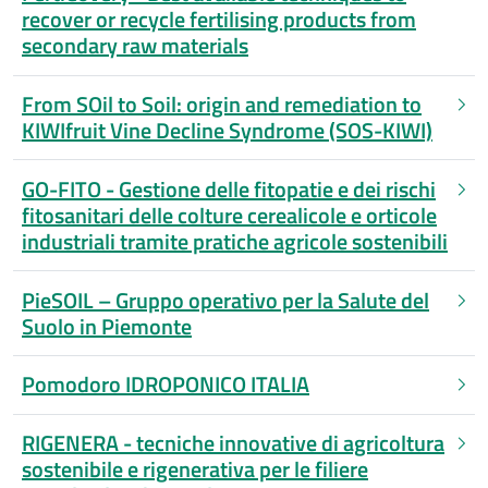
recover or recycle fertilising products from
secondary raw materials
From SOil to Soil: origin and remediation to
KIWIfruit Vine Decline Syndrome (SOS-KIWI)
GO-FITO - Gestione delle fitopatie e dei rischi
fitosanitari delle colture cerealicole e orticole
industriali tramite pratiche agricole sostenibili
PieSOIL – Gruppo operativo per la Salute del
Suolo in Piemonte
Pomodoro IDROPONICO ITALIA
RIGENERA - tecniche innovative di agricoltura
sostenibile e rigenerativa per le filiere